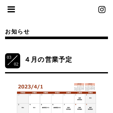
お知らせ
03
４月の営業予定
02