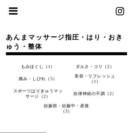
あんまマッサージ指圧・はり・おき
ゅう・整体
もみほぐし（1）
ダルさ・コリ（2）
美容・リフレッシュ
痛み・しびれ（5）
（1）
スポーツはりきゅうマッ
自律神経の不調（2）
サージ（2）
妊娠前・妊娠中・産後
（3）